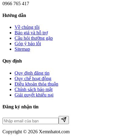
0966 765 417
Hướng dẫn
Về chúng tôi
Báo giá và hỗ trợ
Câu hỏi thường gặp
Góp ý báo lỗi
Sitemap
Quy định
Quy định đăng tin
Quy chế hoạt động
Điều khoản thỏa thuận
Chính sách bảo mật
Giải quyết khiếu nại
Đăng ký nhận tin
Copyright © 2026 Xemnhatot.com