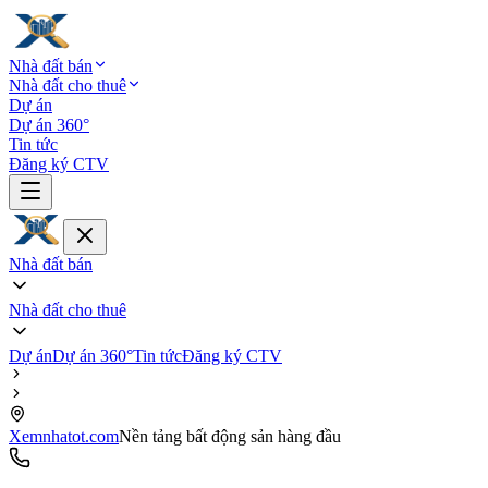
Nhà đất bán
Nhà đất cho thuê
Dự án
Dự án 360°
Tin tức
Đăng ký CTV
Nhà đất bán
Nhà đất cho thuê
Dự án
Dự án 360°
Tin tức
Đăng ký CTV
Xemnhatot.com
Nền tảng bất động sản hàng đầu