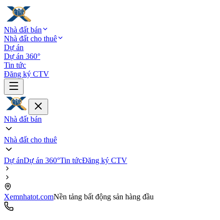
Nhà đất bán
Nhà đất cho thuê
Dự án
Dự án 360°
Tin tức
Đăng ký CTV
Nhà đất bán
Nhà đất cho thuê
Dự án
Dự án 360°
Tin tức
Đăng ký CTV
Xemnhatot.com
Nền tảng bất động sản hàng đầu