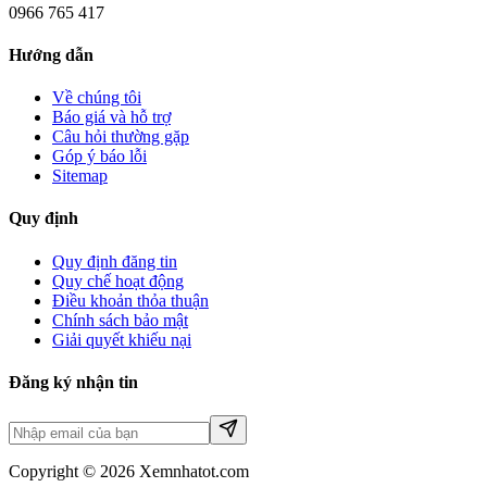
0966 765 417
Hướng dẫn
Về chúng tôi
Báo giá và hỗ trợ
Câu hỏi thường gặp
Góp ý báo lỗi
Sitemap
Quy định
Quy định đăng tin
Quy chế hoạt động
Điều khoản thỏa thuận
Chính sách bảo mật
Giải quyết khiếu nại
Đăng ký nhận tin
Copyright © 2026 Xemnhatot.com