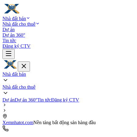
Nhà đất bán
Nhà đất cho thuê
Dự án
Dự án 360°
Tin tức
Đăng ký CTV
Nhà đất bán
Nhà đất cho thuê
Dự án
Dự án 360°
Tin tức
Đăng ký CTV
Xemnhatot.com
Nền tảng bất động sản hàng đầu