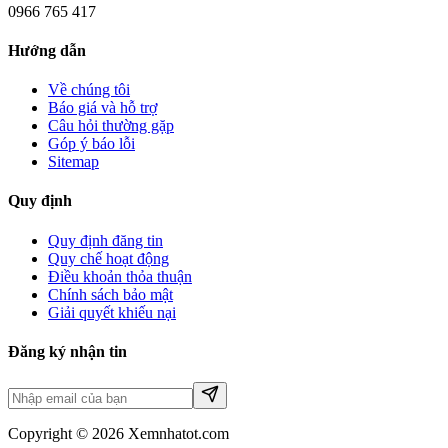
0966 765 417
Hướng dẫn
Về chúng tôi
Báo giá và hỗ trợ
Câu hỏi thường gặp
Góp ý báo lỗi
Sitemap
Quy định
Quy định đăng tin
Quy chế hoạt động
Điều khoản thỏa thuận
Chính sách bảo mật
Giải quyết khiếu nại
Đăng ký nhận tin
Copyright © 2026 Xemnhatot.com