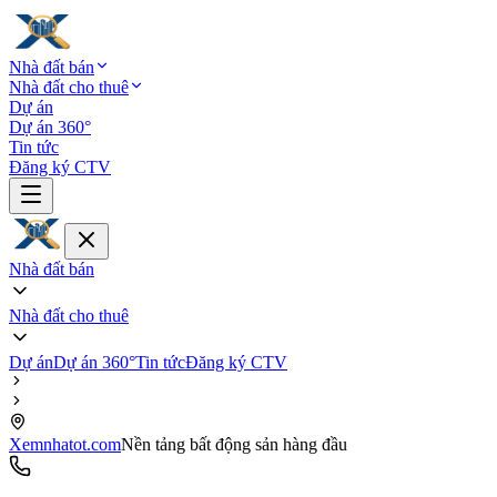
Nhà đất bán
Nhà đất cho thuê
Dự án
Dự án 360°
Tin tức
Đăng ký CTV
Nhà đất bán
Nhà đất cho thuê
Dự án
Dự án 360°
Tin tức
Đăng ký CTV
Xemnhatot.com
Nền tảng bất động sản hàng đầu