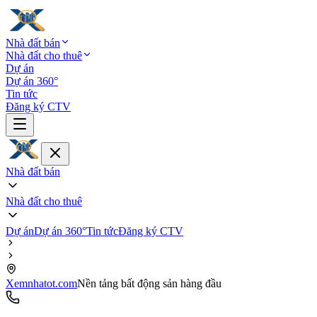
Nhà đất bán
Nhà đất cho thuê
Dự án
Dự án 360°
Tin tức
Đăng ký CTV
Nhà đất bán
Nhà đất cho thuê
Dự án
Dự án 360°
Tin tức
Đăng ký CTV
Xemnhatot.com
Nền tảng bất động sản hàng đầu