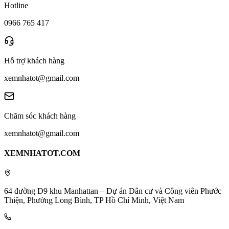
Hotline
0966 765 417
Hỗ trợ khách hàng
xemnhatot@gmail.com
Chăm sóc khách hàng
xemnhatot@gmail.com
XEMNHATOT.COM
64 đường D9 khu Manhattan – Dự án Dân cư và Công viên Phước
Thiện, Phường Long Bình, TP Hồ Chí Minh, Việt Nam