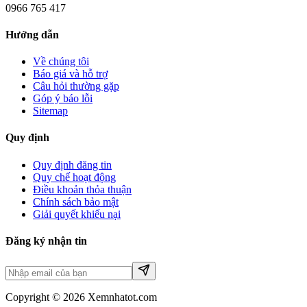
0966 765 417
Hướng dẫn
Về chúng tôi
Báo giá và hỗ trợ
Câu hỏi thường gặp
Góp ý báo lỗi
Sitemap
Quy định
Quy định đăng tin
Quy chế hoạt động
Điều khoản thỏa thuận
Chính sách bảo mật
Giải quyết khiếu nại
Đăng ký nhận tin
Copyright © 2026 Xemnhatot.com