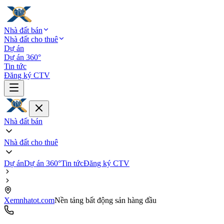
Nhà đất bán
Nhà đất cho thuê
Dự án
Dự án 360°
Tin tức
Đăng ký CTV
Nhà đất bán
Nhà đất cho thuê
Dự án
Dự án 360°
Tin tức
Đăng ký CTV
Xemnhatot.com
Nền tảng bất động sản hàng đầu