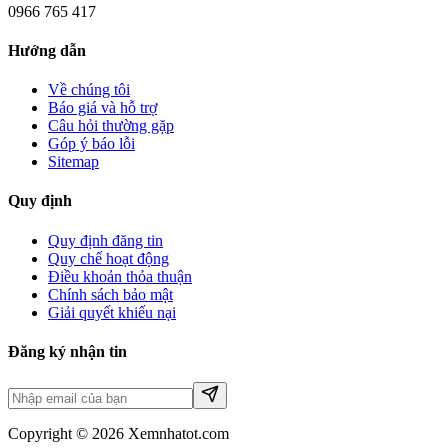
0966 765 417
Hướng dẫn
Về chúng tôi
Báo giá và hỗ trợ
Câu hỏi thường gặp
Góp ý báo lỗi
Sitemap
Quy định
Quy định đăng tin
Quy chế hoạt động
Điều khoản thỏa thuận
Chính sách bảo mật
Giải quyết khiếu nại
Đăng ký nhận tin
Copyright © 2026 Xemnhatot.com