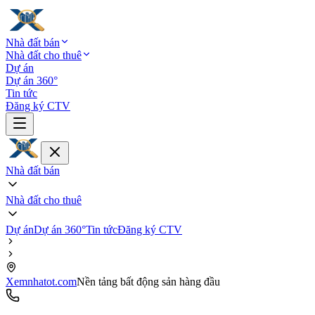
Nhà đất bán
Nhà đất cho thuê
Dự án
Dự án 360°
Tin tức
Đăng ký CTV
Nhà đất bán
Nhà đất cho thuê
Dự án
Dự án 360°
Tin tức
Đăng ký CTV
Xemnhatot.com
Nền tảng bất động sản hàng đầu