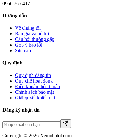
0966 765 417
Hướng dẫn
Về chúng tôi
Báo giá và hỗ trợ
Câu hỏi thường gặp
Góp ý báo lỗi
Sitemap
Quy định
Quy định đăng tin
Quy chế hoạt động
Điều khoản thỏa thuận
Chính sách bảo mật
Giải quyết khiếu nại
Đăng ký nhận tin
Copyright © 2026 Xemnhatot.com