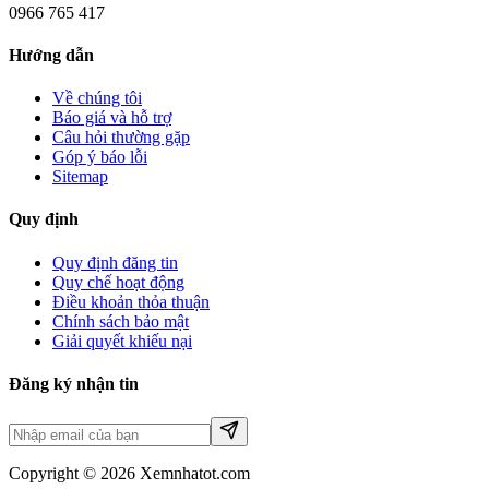
0966 765 417
Hướng dẫn
Về chúng tôi
Báo giá và hỗ trợ
Câu hỏi thường gặp
Góp ý báo lỗi
Sitemap
Quy định
Quy định đăng tin
Quy chế hoạt động
Điều khoản thỏa thuận
Chính sách bảo mật
Giải quyết khiếu nại
Đăng ký nhận tin
Copyright © 2026 Xemnhatot.com