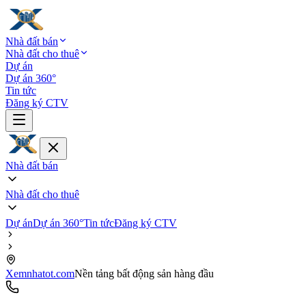
Nhà đất bán
Nhà đất cho thuê
Dự án
Dự án 360°
Tin tức
Đăng ký CTV
Nhà đất bán
Nhà đất cho thuê
Dự án
Dự án 360°
Tin tức
Đăng ký CTV
Xemnhatot.com
Nền tảng bất động sản hàng đầu