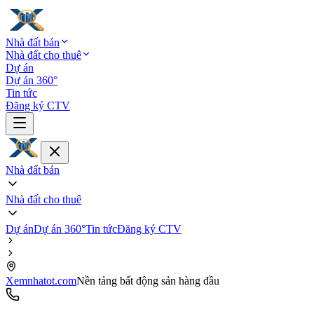
Nhà đất bán
Nhà đất cho thuê
Dự án
Dự án 360°
Tin tức
Đăng ký CTV
Nhà đất bán
Nhà đất cho thuê
Dự án
Dự án 360°
Tin tức
Đăng ký CTV
Xemnhatot.com
Nền tảng bất động sản hàng đầu