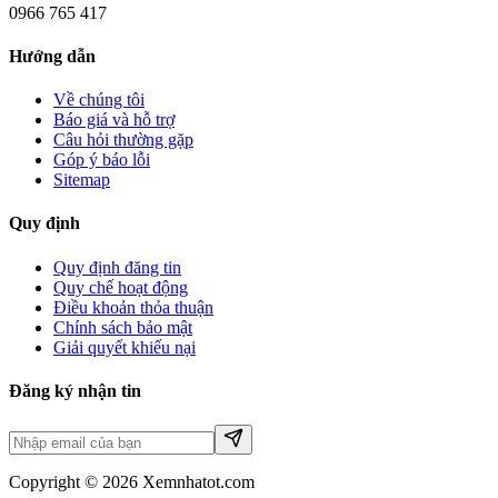
0966 765 417
Hướng dẫn
Về chúng tôi
Báo giá và hỗ trợ
Câu hỏi thường gặp
Góp ý báo lỗi
Sitemap
Quy định
Quy định đăng tin
Quy chế hoạt động
Điều khoản thỏa thuận
Chính sách bảo mật
Giải quyết khiếu nại
Đăng ký nhận tin
Copyright © 2026 Xemnhatot.com