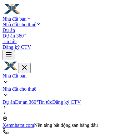
Nhà đất bán
Nhà đất cho thuê
Dự án
Dự án 360°
Tin tức
Đăng ký CTV
Nhà đất bán
Nhà đất cho thuê
Dự án
Dự án 360°
Tin tức
Đăng ký CTV
Xemnhatot.com
Nền tảng bất động sản hàng đầu