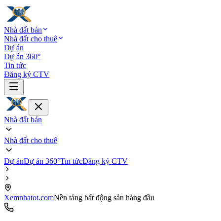
Nhà đất bán
Nhà đất cho thuê
Dự án
Dự án 360°
Tin tức
Đăng ký CTV
Nhà đất bán
Nhà đất cho thuê
Dự án
Dự án 360°
Tin tức
Đăng ký CTV
Xemnhatot.com
Nền tảng bất động sản hàng đầu