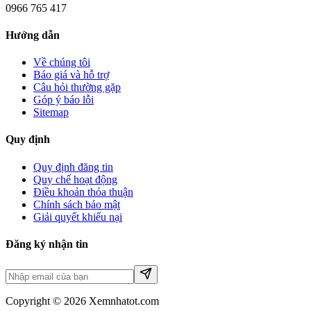
0966 765 417
Hướng dẫn
Về chúng tôi
Báo giá và hỗ trợ
Câu hỏi thường gặp
Góp ý báo lỗi
Sitemap
Quy định
Quy định đăng tin
Quy chế hoạt động
Điều khoản thỏa thuận
Chính sách bảo mật
Giải quyết khiếu nại
Đăng ký nhận tin
Copyright © 2026 Xemnhatot.com