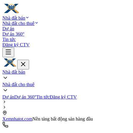
Nhà đất bán
Nhà đất cho thuê
Dự án
Dự án 360°
Tin tức
Đăng ký CTV
Nhà đất bán
Nhà đất cho thuê
Dự án
Dự án 360°
Tin tức
Đăng ký CTV
Xemnhatot.com
Nền tảng bất động sản hàng đầu