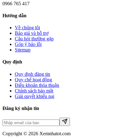
0966 765 417
Hướng dẫn
Về chúng tôi
Báo giá và hỗ trợ
Câu hỏi thường gặp
Góp ý báo lỗi
Sitemap
Quy định
Quy định đăng tin
Quy chế hoạt động
Điều khoản thỏa thuận
Chính sách bảo mật
Giải quyết khiếu nại
Đăng ký nhận tin
Copyright © 2026 Xemnhatot.com