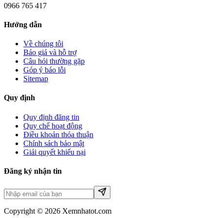
0966 765 417
Hướng dẫn
Về chúng tôi
Báo giá và hỗ trợ
Câu hỏi thường gặp
Góp ý báo lỗi
Sitemap
Quy định
Quy định đăng tin
Quy chế hoạt động
Điều khoản thỏa thuận
Chính sách bảo mật
Giải quyết khiếu nại
Đăng ký nhận tin
Copyright © 2026 Xemnhatot.com