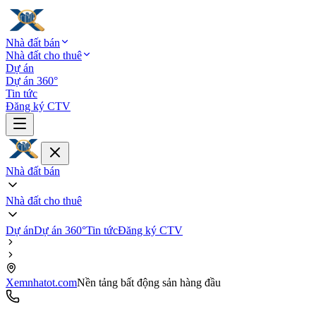
Nhà đất bán
Nhà đất cho thuê
Dự án
Dự án 360°
Tin tức
Đăng ký CTV
Nhà đất bán
Nhà đất cho thuê
Dự án
Dự án 360°
Tin tức
Đăng ký CTV
Xemnhatot.com
Nền tảng bất động sản hàng đầu