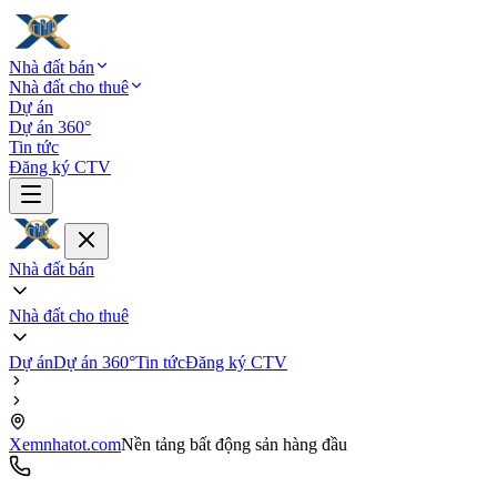
Nhà đất bán
Nhà đất cho thuê
Dự án
Dự án 360°
Tin tức
Đăng ký CTV
Nhà đất bán
Nhà đất cho thuê
Dự án
Dự án 360°
Tin tức
Đăng ký CTV
Xemnhatot.com
Nền tảng bất động sản hàng đầu