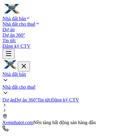
Nhà đất bán
Nhà đất cho thuê
Dự án
Dự án 360°
Tin tức
Đăng ký CTV
Nhà đất bán
Nhà đất cho thuê
Dự án
Dự án 360°
Tin tức
Đăng ký CTV
Xemnhatot.com
Nền tảng bất động sản hàng đầu