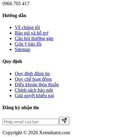
0966 765 417
Hướng dẫn
Về chúng tôi
Báo giá và hỗ trợ
Câu hỏi thường gặp
Góp ý báo lỗi
Sitemap
Quy định
Quy định đăng tin
Quy chế hoạt động
Điều khoản thỏa thuận
Chính sách bảo mật
Giải quyết khiếu nại
Đăng ký nhận tin
Copyright © 2026 Xemnhatot.com