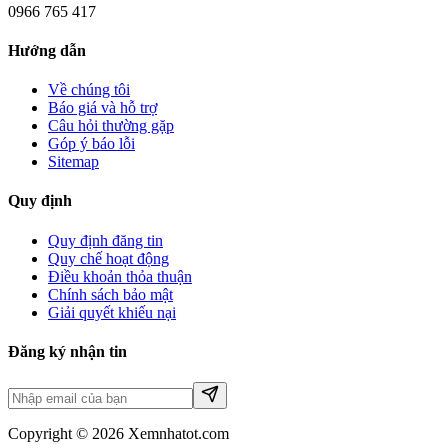
0966 765 417
Hướng dẫn
Về chúng tôi
Báo giá và hỗ trợ
Câu hỏi thường gặp
Góp ý báo lỗi
Sitemap
Quy định
Quy định đăng tin
Quy chế hoạt động
Điều khoản thỏa thuận
Chính sách bảo mật
Giải quyết khiếu nại
Đăng ký nhận tin
Copyright © 2026 Xemnhatot.com