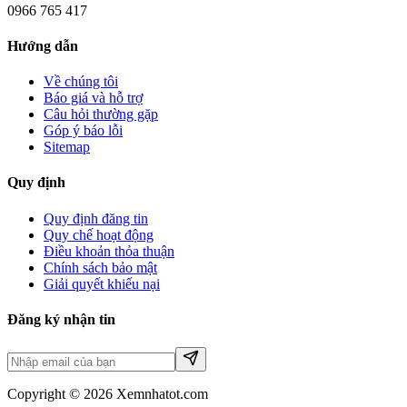
0966 765 417
Hướng dẫn
Về chúng tôi
Báo giá và hỗ trợ
Câu hỏi thường gặp
Góp ý báo lỗi
Sitemap
Quy định
Quy định đăng tin
Quy chế hoạt động
Điều khoản thỏa thuận
Chính sách bảo mật
Giải quyết khiếu nại
Đăng ký nhận tin
Copyright © 2026 Xemnhatot.com