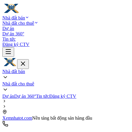
Nhà đất bán
Nhà đất cho thuê
Dự án
Dự án 360°
Tin tức
Đăng ký CTV
Nhà đất bán
Nhà đất cho thuê
Dự án
Dự án 360°
Tin tức
Đăng ký CTV
Xemnhatot.com
Nền tảng bất động sản hàng đầu