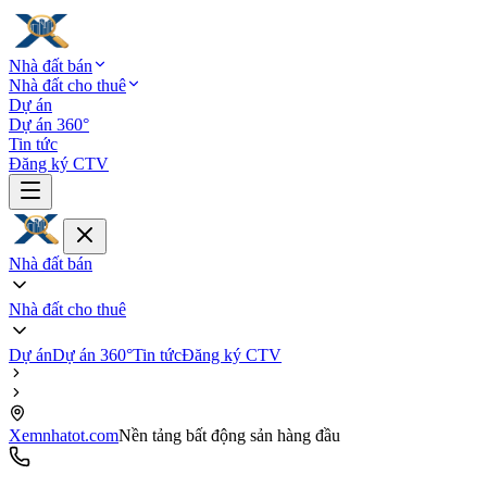
Nhà đất bán
Nhà đất cho thuê
Dự án
Dự án 360°
Tin tức
Đăng ký CTV
Nhà đất bán
Nhà đất cho thuê
Dự án
Dự án 360°
Tin tức
Đăng ký CTV
Xemnhatot.com
Nền tảng bất động sản hàng đầu