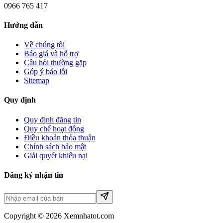
0966 765 417
Hướng dẫn
Về chúng tôi
Báo giá và hỗ trợ
Câu hỏi thường gặp
Góp ý báo lỗi
Sitemap
Quy định
Quy định đăng tin
Quy chế hoạt động
Điều khoản thỏa thuận
Chính sách bảo mật
Giải quyết khiếu nại
Đăng ký nhận tin
Copyright © 2026 Xemnhatot.com