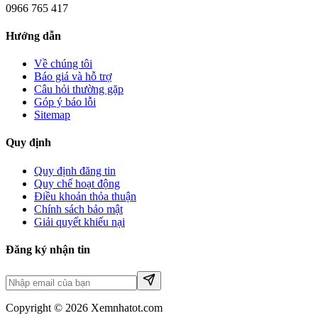
0966 765 417
Hướng dẫn
Về chúng tôi
Báo giá và hỗ trợ
Câu hỏi thường gặp
Góp ý báo lỗi
Sitemap
Quy định
Quy định đăng tin
Quy chế hoạt động
Điều khoản thỏa thuận
Chính sách bảo mật
Giải quyết khiếu nại
Đăng ký nhận tin
Copyright © 2026 Xemnhatot.com