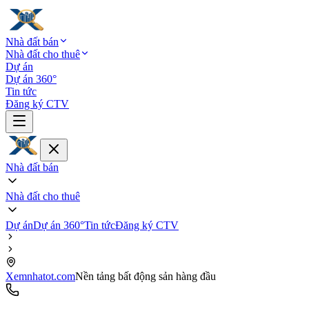
Nhà đất bán
Nhà đất cho thuê
Dự án
Dự án 360°
Tin tức
Đăng ký CTV
Nhà đất bán
Nhà đất cho thuê
Dự án
Dự án 360°
Tin tức
Đăng ký CTV
Xemnhatot.com
Nền tảng bất động sản hàng đầu