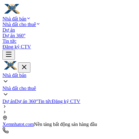
Nhà đất bán
Nhà đất cho thuê
Dự án
Dự án 360°
Tin tức
Đăng ký CTV
Nhà đất bán
Nhà đất cho thuê
Dự án
Dự án 360°
Tin tức
Đăng ký CTV
Xemnhatot.com
Nền tảng bất động sản hàng đầu