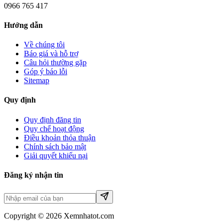
0966 765 417
Hướng dẫn
Về chúng tôi
Báo giá và hỗ trợ
Câu hỏi thường gặp
Góp ý báo lỗi
Sitemap
Quy định
Quy định đăng tin
Quy chế hoạt động
Điều khoản thỏa thuận
Chính sách bảo mật
Giải quyết khiếu nại
Đăng ký nhận tin
Copyright © 2026 Xemnhatot.com