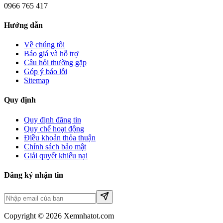
0966 765 417
Hướng dẫn
Về chúng tôi
Báo giá và hỗ trợ
Câu hỏi thường gặp
Góp ý báo lỗi
Sitemap
Quy định
Quy định đăng tin
Quy chế hoạt động
Điều khoản thỏa thuận
Chính sách bảo mật
Giải quyết khiếu nại
Đăng ký nhận tin
Copyright © 2026 Xemnhatot.com