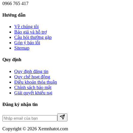
0966 765 417
Hướng dẫn
Về chúng tôi
Báo giá và hỗ trợ
Câu hỏi thường gặp
Góp ý báo lỗi
Sitemap
Quy định
Quy định đăng tin
Quy chế hoạt động
Điều khoản thỏa thuận
Chính sách bảo mật
Giải quyết khiếu nại
Đăng ký nhận tin
Copyright © 2026 Xemnhatot.com