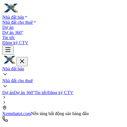
Nhà đất bán
Nhà đất cho thuê
Dự án
Dự án 360°
Tin tức
Đăng ký CTV
Nhà đất bán
Nhà đất cho thuê
Dự án
Dự án 360°
Tin tức
Đăng ký CTV
Xemnhatot.com
Nền tảng bất động sản hàng đầu