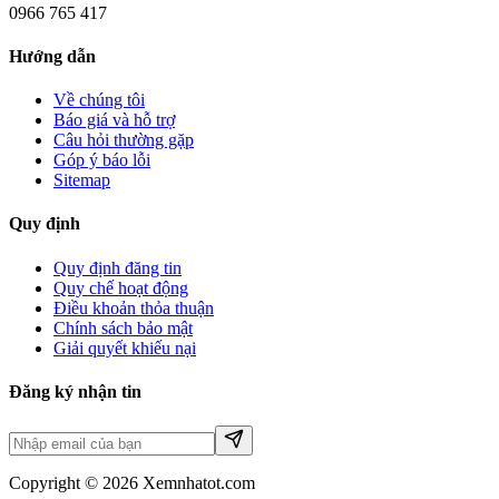
0966 765 417
Hướng dẫn
Về chúng tôi
Báo giá và hỗ trợ
Câu hỏi thường gặp
Góp ý báo lỗi
Sitemap
Quy định
Quy định đăng tin
Quy chế hoạt động
Điều khoản thỏa thuận
Chính sách bảo mật
Giải quyết khiếu nại
Đăng ký nhận tin
Copyright © 2026 Xemnhatot.com