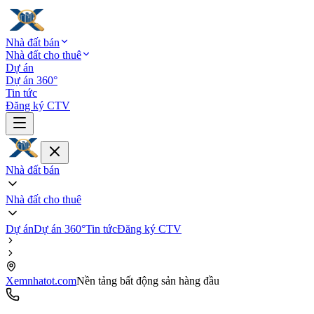
Nhà đất bán
Nhà đất cho thuê
Dự án
Dự án 360°
Tin tức
Đăng ký CTV
Nhà đất bán
Nhà đất cho thuê
Dự án
Dự án 360°
Tin tức
Đăng ký CTV
Xemnhatot.com
Nền tảng bất động sản hàng đầu