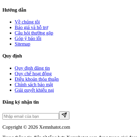
Hướng dẫn
Về chúng tôi
Báo giá và hỗ trợ
Câu hỏi thường gặp
Góp ý báo lỗi
Sitemap
Quy định
Quy định đăng tin
Quy chế hoạt động
Điều khoản thỏa thuận
Chính sách bảo mật
Giải quyết khiếu nại
Đăng ký nhận tin
Copyright © 2026 Xemnhatot.com