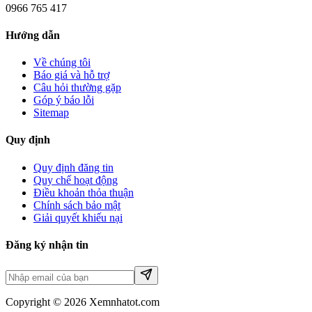
0966 765 417
Hướng dẫn
Về chúng tôi
Báo giá và hỗ trợ
Câu hỏi thường gặp
Góp ý báo lỗi
Sitemap
Quy định
Quy định đăng tin
Quy chế hoạt động
Điều khoản thỏa thuận
Chính sách bảo mật
Giải quyết khiếu nại
Đăng ký nhận tin
Copyright © 2026 Xemnhatot.com