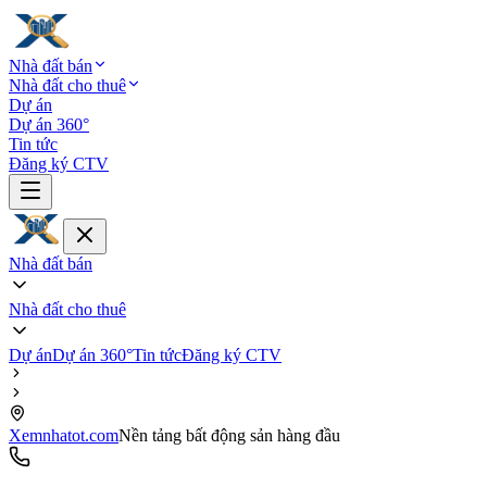
Nhà đất bán
Nhà đất cho thuê
Dự án
Dự án 360°
Tin tức
Đăng ký CTV
Nhà đất bán
Nhà đất cho thuê
Dự án
Dự án 360°
Tin tức
Đăng ký CTV
Xemnhatot.com
Nền tảng bất động sản hàng đầu