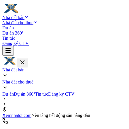
Nhà đất bán
Nhà đất cho thuê
Dự án
Dự án 360°
Tin tức
Đăng ký CTV
Nhà đất bán
Nhà đất cho thuê
Dự án
Dự án 360°
Tin tức
Đăng ký CTV
Xemnhatot.com
Nền tảng bất động sản hàng đầu