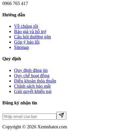
0966 765 417
Hướng dẫn
Về chúng tôi
Báo giá và hỗ trợ
Câu hỏi thường gặp
Góp ý báo lỗi
Sitemap
Quy định
Quy định đăng tin
Quy chế hoạt động
Điều khoản thỏa thuận
Chính sách bảo mật
Giải quyết khiếu nại
Đăng ký nhận tin
Copyright © 2026 Xemnhatot.com