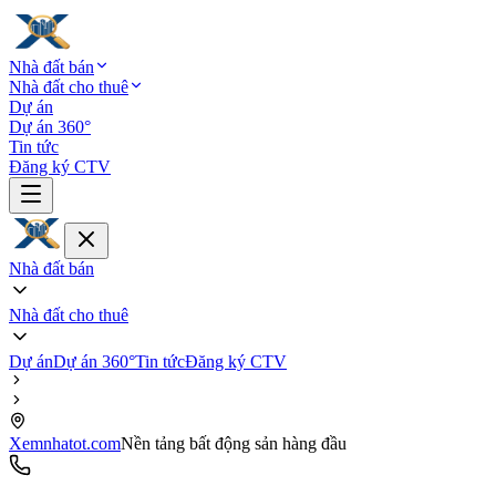
Nhà đất bán
Nhà đất cho thuê
Dự án
Dự án 360°
Tin tức
Đăng ký CTV
Nhà đất bán
Nhà đất cho thuê
Dự án
Dự án 360°
Tin tức
Đăng ký CTV
Xemnhatot.com
Nền tảng bất động sản hàng đầu