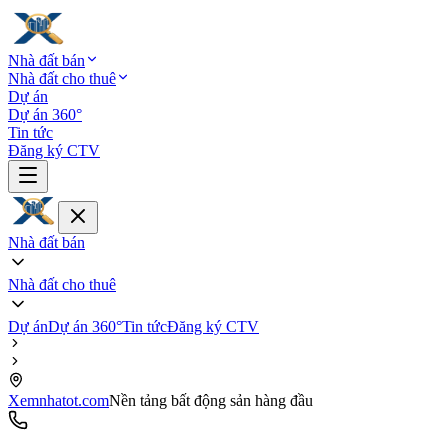
Nhà đất bán
Nhà đất cho thuê
Dự án
Dự án 360°
Tin tức
Đăng ký CTV
Nhà đất bán
Nhà đất cho thuê
Dự án
Dự án 360°
Tin tức
Đăng ký CTV
Xemnhatot.com
Nền tảng bất động sản hàng đầu