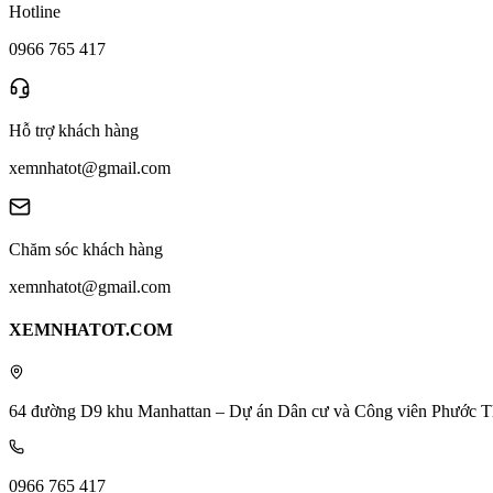
Hotline
0966 765 417
Hỗ trợ khách hàng
xemnhatot@gmail.com
Chăm sóc khách hàng
xemnhatot@gmail.com
XEMNHATOT.COM
64 đường D9 khu Manhattan – Dự án Dân cư và Công viên Phước T
0966 765 417