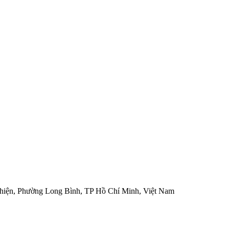
hiện, Phường Long Bình, TP Hồ Chí Minh, Việt Nam