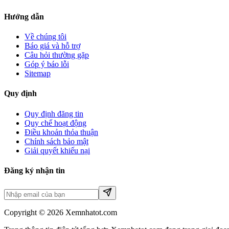
Hướng dẫn
Về chúng tôi
Báo giá và hỗ trợ
Câu hỏi thường gặp
Góp ý báo lỗi
Sitemap
Quy định
Quy định đăng tin
Quy chế hoạt động
Điều khoản thỏa thuận
Chính sách bảo mật
Giải quyết khiếu nại
Đăng ký nhận tin
Copyright © 2026 Xemnhatot.com