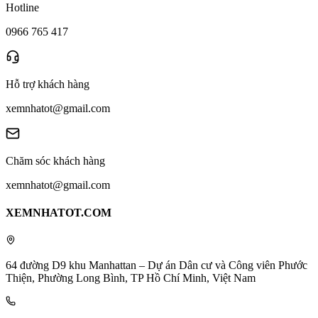
Hotline
0966 765 417
Hỗ trợ khách hàng
xemnhatot@gmail.com
Chăm sóc khách hàng
xemnhatot@gmail.com
XEMNHATOT.COM
64 đường D9 khu Manhattan – Dự án Dân cư và Công viên Phước
Thiện, Phường Long Bình, TP Hồ Chí Minh, Việt Nam