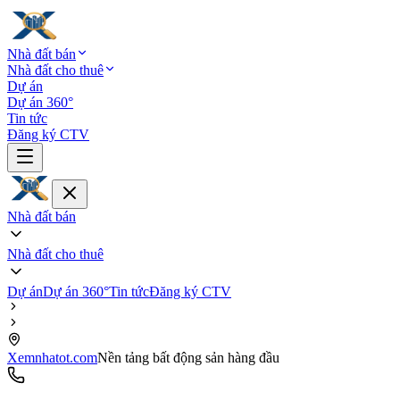
Nhà đất bán
Nhà đất cho thuê
Dự án
Dự án 360°
Tin tức
Đăng ký CTV
Nhà đất bán
Nhà đất cho thuê
Dự án
Dự án 360°
Tin tức
Đăng ký CTV
Xemnhatot.com
Nền tảng bất động sản hàng đầu