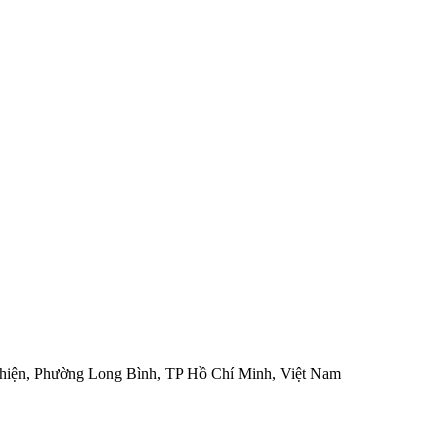
hiện, Phường Long Bình, TP Hồ Chí Minh, Việt Nam