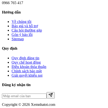
0966 765 417
Hướng dẫn
Về chúng tôi
Báo giá và hỗ trợ
Câu hỏi thường gặp
Góp ý báo lỗi
Sitemap
Quy định
Quy định đăng tin
Quy chế hoạt động
Điều khoản thỏa thuận
Chính sách bảo mật
Giải quyết khiếu nại
Đăng ký nhận tin
Copyright © 2026 Xemnhatot.com