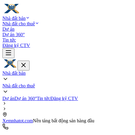
Nhà đất bán
Nhà đất cho thuê
Dự án
Dự án 360°
Tin tức
Đăng ký CTV
Nhà đất bán
Nhà đất cho thuê
Dự án
Dự án 360°
Tin tức
Đăng ký CTV
Xemnhatot.com
Nền tảng bất động sản hàng đầu