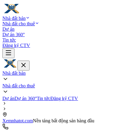
Nhà đất bán
Nhà đất cho thuê
Dự án
Dự án 360°
Tin tức
Đăng ký CTV
Nhà đất bán
Nhà đất cho thuê
Dự án
Dự án 360°
Tin tức
Đăng ký CTV
Xemnhatot.com
Nền tảng bất động sản hàng đầu