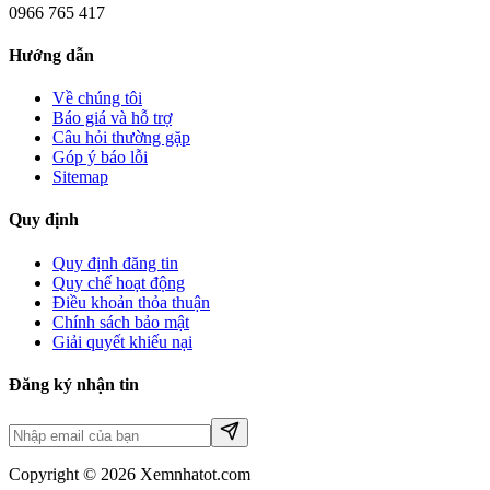
0966 765 417
Hướng dẫn
Về chúng tôi
Báo giá và hỗ trợ
Câu hỏi thường gặp
Góp ý báo lỗi
Sitemap
Quy định
Quy định đăng tin
Quy chế hoạt động
Điều khoản thỏa thuận
Chính sách bảo mật
Giải quyết khiếu nại
Đăng ký nhận tin
Copyright © 2026 Xemnhatot.com