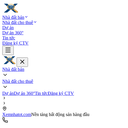
Nhà đất bán
Nhà đất cho thuê
Dự án
Dự án 360°
Tin tức
Đăng ký CTV
Nhà đất bán
Nhà đất cho thuê
Dự án
Dự án 360°
Tin tức
Đăng ký CTV
Xemnhatot.com
Nền tảng bất động sản hàng đầu