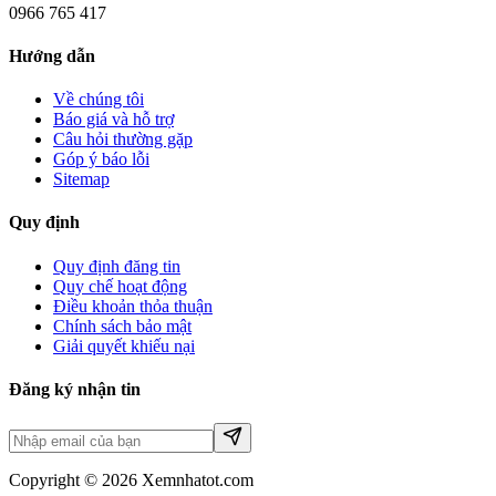
0966 765 417
Hướng dẫn
Về chúng tôi
Báo giá và hỗ trợ
Câu hỏi thường gặp
Góp ý báo lỗi
Sitemap
Quy định
Quy định đăng tin
Quy chế hoạt động
Điều khoản thỏa thuận
Chính sách bảo mật
Giải quyết khiếu nại
Đăng ký nhận tin
Copyright © 2026 Xemnhatot.com