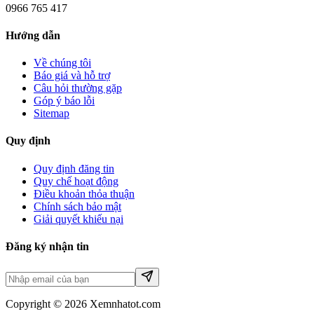
0966 765 417
Hướng dẫn
Về chúng tôi
Báo giá và hỗ trợ
Câu hỏi thường gặp
Góp ý báo lỗi
Sitemap
Quy định
Quy định đăng tin
Quy chế hoạt động
Điều khoản thỏa thuận
Chính sách bảo mật
Giải quyết khiếu nại
Đăng ký nhận tin
Copyright © 2026 Xemnhatot.com