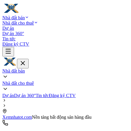
Nhà đất bán
Nhà đất cho thuê
Dự án
Dự án 360°
Tin tức
Đăng ký CTV
Nhà đất bán
Nhà đất cho thuê
Dự án
Dự án 360°
Tin tức
Đăng ký CTV
Xemnhatot.com
Nền tảng bất động sản hàng đầu