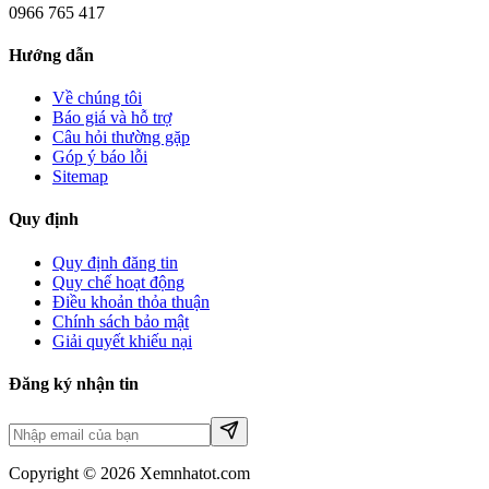
0966 765 417
Hướng dẫn
Về chúng tôi
Báo giá và hỗ trợ
Câu hỏi thường gặp
Góp ý báo lỗi
Sitemap
Quy định
Quy định đăng tin
Quy chế hoạt động
Điều khoản thỏa thuận
Chính sách bảo mật
Giải quyết khiếu nại
Đăng ký nhận tin
Copyright © 2026 Xemnhatot.com