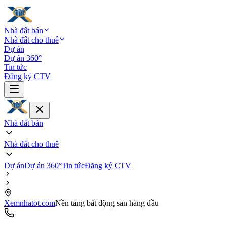
Nhà đất bán
Nhà đất cho thuê
Dự án
Dự án 360°
Tin tức
Đăng ký CTV
Nhà đất bán
Nhà đất cho thuê
Dự án
Dự án 360°
Tin tức
Đăng ký CTV
Xemnhatot.com
Nền tảng bất động sản hàng đầu