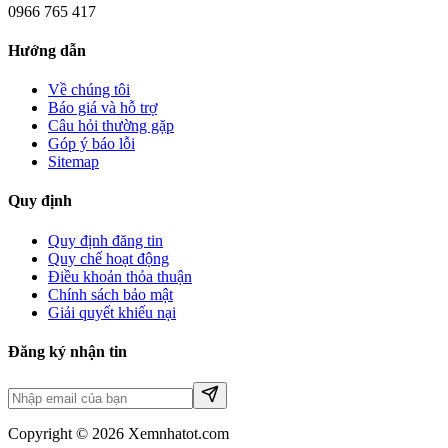
0966 765 417
Hướng dẫn
Về chúng tôi
Báo giá và hỗ trợ
Câu hỏi thường gặp
Góp ý báo lỗi
Sitemap
Quy định
Quy định đăng tin
Quy chế hoạt động
Điều khoản thỏa thuận
Chính sách bảo mật
Giải quyết khiếu nại
Đăng ký nhận tin
Copyright © 2026 Xemnhatot.com