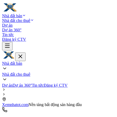
Nhà đất bán
Nhà đất cho thuê
Dự án
Dự án 360°
Tin tức
Đăng ký CTV
Nhà đất bán
Nhà đất cho thuê
Dự án
Dự án 360°
Tin tức
Đăng ký CTV
Xemnhatot.com
Nền tảng bất động sản hàng đầu