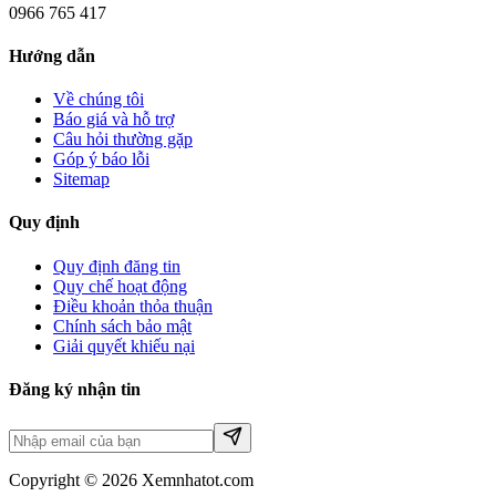
0966 765 417
Hướng dẫn
Về chúng tôi
Báo giá và hỗ trợ
Câu hỏi thường gặp
Góp ý báo lỗi
Sitemap
Quy định
Quy định đăng tin
Quy chế hoạt động
Điều khoản thỏa thuận
Chính sách bảo mật
Giải quyết khiếu nại
Đăng ký nhận tin
Copyright © 2026 Xemnhatot.com