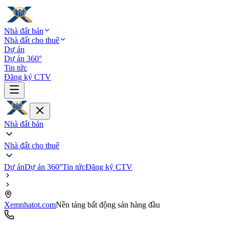
Nhà đất bán
Nhà đất cho thuê
Dự án
Dự án 360°
Tin tức
Đăng ký CTV
Nhà đất bán
Nhà đất cho thuê
Dự án
Dự án 360°
Tin tức
Đăng ký CTV
Xemnhatot.com
Nền tảng bất động sản hàng đầu