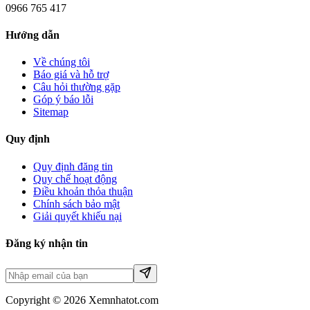
0966 765 417
Hướng dẫn
Về chúng tôi
Báo giá và hỗ trợ
Câu hỏi thường gặp
Góp ý báo lỗi
Sitemap
Quy định
Quy định đăng tin
Quy chế hoạt động
Điều khoản thỏa thuận
Chính sách bảo mật
Giải quyết khiếu nại
Đăng ký nhận tin
Copyright © 2026 Xemnhatot.com