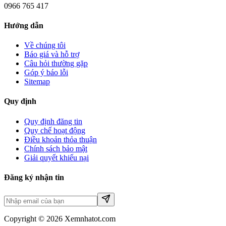
0966 765 417
Hướng dẫn
Về chúng tôi
Báo giá và hỗ trợ
Câu hỏi thường gặp
Góp ý báo lỗi
Sitemap
Quy định
Quy định đăng tin
Quy chế hoạt động
Điều khoản thỏa thuận
Chính sách bảo mật
Giải quyết khiếu nại
Đăng ký nhận tin
Copyright © 2026 Xemnhatot.com