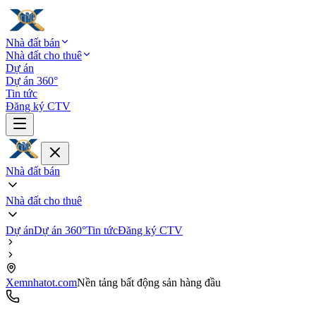
Nhà đất bán
Nhà đất cho thuê
Dự án
Dự án 360°
Tin tức
Đăng ký CTV
Nhà đất bán
Nhà đất cho thuê
Dự án
Dự án 360°
Tin tức
Đăng ký CTV
Xemnhatot.com
Nền tảng bất động sản hàng đầu