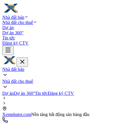
Nhà đất bán
Nhà đất cho thuê
Dự án
Dự án 360°
Tin tức
Đăng ký CTV
Nhà đất bán
Nhà đất cho thuê
Dự án
Dự án 360°
Tin tức
Đăng ký CTV
Xemnhatot.com
Nền tảng bất động sản hàng đầu