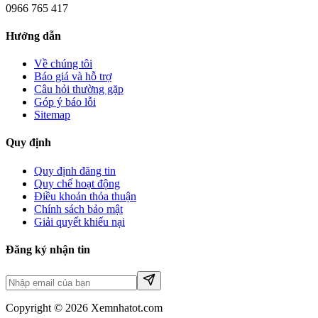
0966 765 417
Hướng dẫn
Về chúng tôi
Báo giá và hỗ trợ
Câu hỏi thường gặp
Góp ý báo lỗi
Sitemap
Quy định
Quy định đăng tin
Quy chế hoạt động
Điều khoản thỏa thuận
Chính sách bảo mật
Giải quyết khiếu nại
Đăng ký nhận tin
Copyright © 2026 Xemnhatot.com