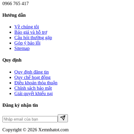
0966 765 417
Hướng dẫn
Về chúng tôi
Báo giá và hỗ trợ
Câu hỏi thường gặp
Góp ý báo lỗi
Sitemap
Quy định
Quy định đăng tin
Quy chế hoạt động
Điều khoản thỏa thuận
Chính sách bảo mật
Giải quyết khiếu nại
Đăng ký nhận tin
Copyright © 2026 Xemnhatot.com