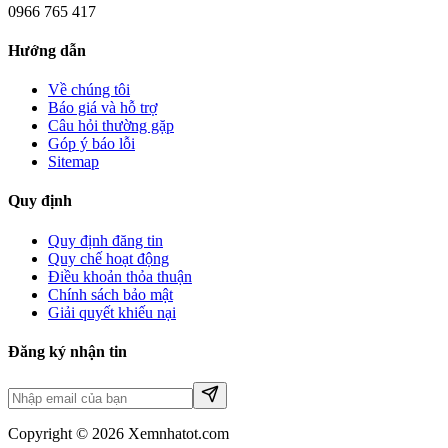
0966 765 417
Hướng dẫn
Về chúng tôi
Báo giá và hỗ trợ
Câu hỏi thường gặp
Góp ý báo lỗi
Sitemap
Quy định
Quy định đăng tin
Quy chế hoạt động
Điều khoản thỏa thuận
Chính sách bảo mật
Giải quyết khiếu nại
Đăng ký nhận tin
Copyright © 2026 Xemnhatot.com