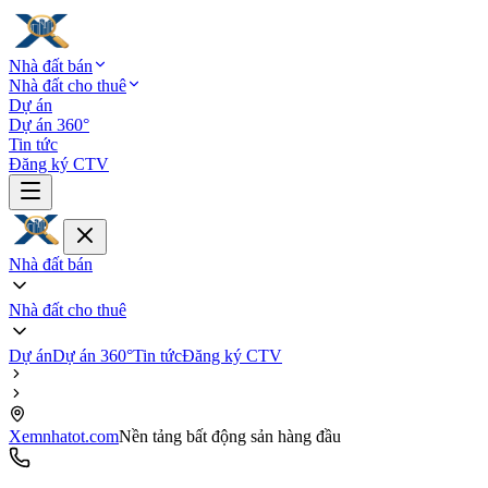
Nhà đất bán
Nhà đất cho thuê
Dự án
Dự án 360°
Tin tức
Đăng ký CTV
Nhà đất bán
Nhà đất cho thuê
Dự án
Dự án 360°
Tin tức
Đăng ký CTV
Xemnhatot.com
Nền tảng bất động sản hàng đầu