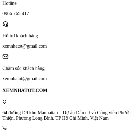
Hotline
0966 765 417
Hỗ trợ khách hàng
xemnhatot@gmail.com
Chăm sóc khách hàng
xemnhatot@gmail.com
XEMNHATOT.COM
64 đường D9 khu Manhattan – Dự án Dân cư và Công viên Phước
Thiện, Phường Long Bình, TP Hồ Chí Minh, Việt Nam