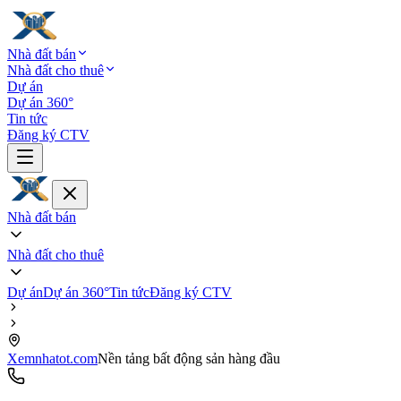
Nhà đất bán
Nhà đất cho thuê
Dự án
Dự án 360°
Tin tức
Đăng ký CTV
Nhà đất bán
Nhà đất cho thuê
Dự án
Dự án 360°
Tin tức
Đăng ký CTV
Xemnhatot.com
Nền tảng bất động sản hàng đầu