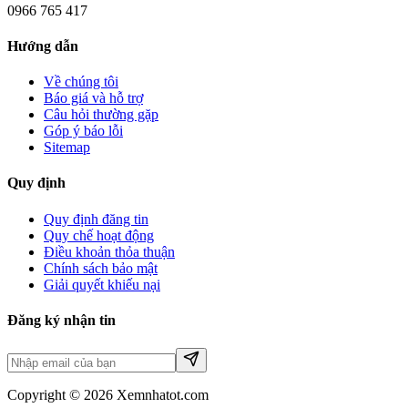
0966 765 417
Hướng dẫn
Về chúng tôi
Báo giá và hỗ trợ
Câu hỏi thường gặp
Góp ý báo lỗi
Sitemap
Quy định
Quy định đăng tin
Quy chế hoạt động
Điều khoản thỏa thuận
Chính sách bảo mật
Giải quyết khiếu nại
Đăng ký nhận tin
Copyright © 2026 Xemnhatot.com