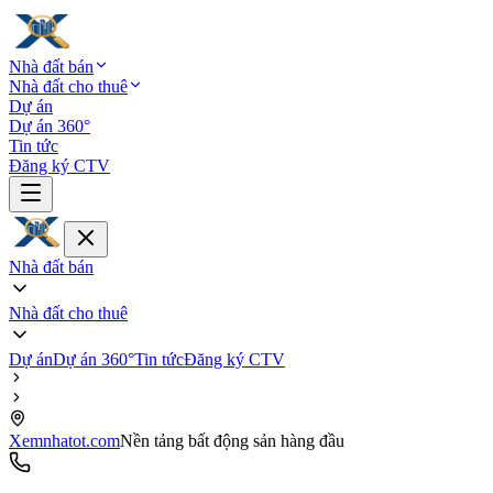
Nhà đất bán
Nhà đất cho thuê
Dự án
Dự án 360°
Tin tức
Đăng ký CTV
Nhà đất bán
Nhà đất cho thuê
Dự án
Dự án 360°
Tin tức
Đăng ký CTV
Xemnhatot.com
Nền tảng bất động sản hàng đầu