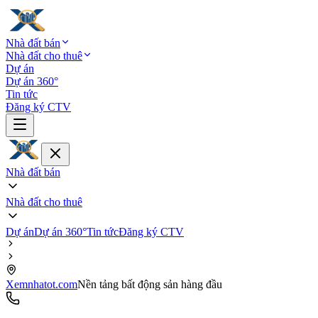
Nhà đất bán
Nhà đất cho thuê
Dự án
Dự án 360°
Tin tức
Đăng ký CTV
Nhà đất bán
Nhà đất cho thuê
Dự án
Dự án 360°
Tin tức
Đăng ký CTV
Xemnhatot.com
Nền tảng bất động sản hàng đầu