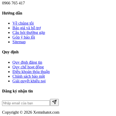
0966 765 417
Hướng dẫn
Về chúng tôi
Báo giá và hỗ trợ
Câu hỏi thường gặp
Góp ý báo lỗi
Sitemap
Quy định
Quy định đăng tin
Quy chế hoạt động
Điều khoản thỏa thuận
Chính sách bảo mật
Giải quyết khiếu nại
Đăng ký nhận tin
Copyright © 2026 Xemnhatot.com