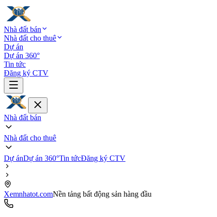
Nhà đất bán
Nhà đất cho thuê
Dự án
Dự án 360°
Tin tức
Đăng ký CTV
Nhà đất bán
Nhà đất cho thuê
Dự án
Dự án 360°
Tin tức
Đăng ký CTV
Xemnhatot.com
Nền tảng bất động sản hàng đầu