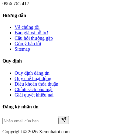
0966 765 417
Hướng dẫn
Về chúng tôi
Báo giá và hỗ trợ
Câu hỏi thường gặp
Góp ý báo lỗi
Sitemap
Quy định
Quy định đăng tin
Quy chế hoạt động
Điều khoản thỏa thuận
Chính sách bảo mật
Giải quyết khiếu nại
Đăng ký nhận tin
Copyright © 2026 Xemnhatot.com