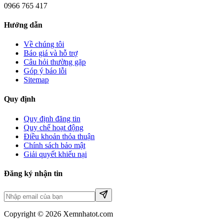
0966 765 417
Hướng dẫn
Về chúng tôi
Báo giá và hỗ trợ
Câu hỏi thường gặp
Góp ý báo lỗi
Sitemap
Quy định
Quy định đăng tin
Quy chế hoạt động
Điều khoản thỏa thuận
Chính sách bảo mật
Giải quyết khiếu nại
Đăng ký nhận tin
Copyright © 2026 Xemnhatot.com