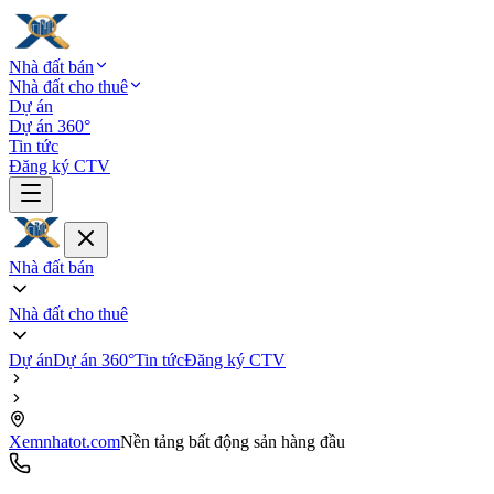
Nhà đất bán
Nhà đất cho thuê
Dự án
Dự án 360°
Tin tức
Đăng ký CTV
Nhà đất bán
Nhà đất cho thuê
Dự án
Dự án 360°
Tin tức
Đăng ký CTV
Xemnhatot.com
Nền tảng bất động sản hàng đầu